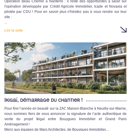
Opération Beau Chemin à Nanterre : il reste des opportunités à saisir sur
l'opération développée par Crédit Agricole Immobilier, Icade et Novaxia et
pilotée par CDU ! Pour en savoir plus n'hésitez pas à vous rendre sur leur
site :
...
Lire la suite
Ikigaï, démarrage du chantier !
Pour finir l’année en beauté sur la ZAC Maison-Blanche à Neuilly-sur-Marne,
nous sommes fiers de vous annoncer la signature de l’acte authentique de
vente du projet Ikigaï entre Bouygues Immobilier et Grand Paris
Aménagement !
Merci aux équipes de Mars Architectes, de Bouygues Immobilier,...