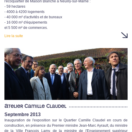
l'écoquartier de Maison Blanche à Neuilly-sur-Marne :
- 59 hectares
- 4000 à 4200 logements
- 40 000 m² d'activités et de bureaux
- 16 000 m² d'équipements
et 5 500 m² de commerces.
Lire la suite
Atelier Camille Claudel
Septembre 2013
Inauguration de l'exposition sur le Quartier Camille Claudel en cours de
construction, en présence du Premier ministre Jean-Marc Ayrault, du ministre
de la Ville François Lamy, de la ministre de l'Enseignement supérieur