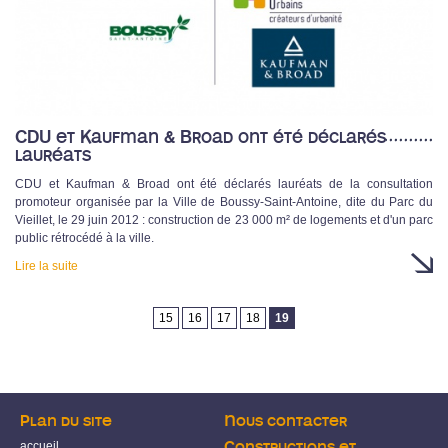
CDU et Kaufman & Broad ont été déclarés
lauréats
CDU et Kaufman & Broad ont été déclarés lauréats de la consultation
promoteur organisée par la Ville de Boussy-Saint-Antoine, dite du Parc du
Vieillet, le 29 juin 2012 : construction de 23 000 m² de logements et d'un parc
public rétrocédé à la ville.
Lire la suite
Pages
15
16
17
18
19
Plan du site
Nous contacter
accueil
Constructions et