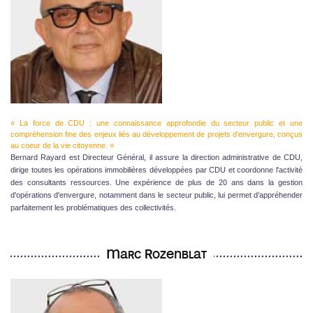
« La force de CDU : une connaissance approfondie du secteur public et une
compréhension fine des enjeux liés au développement de projets d’envergure, conçus
au coeur de la vie citoyenne. »
Bernard Rayard est Directeur Général, il assure la direction administrative de CDU,
dirige toutes les opérations immobilières développées par CDU et coordonne l'activité
des consultants ressources. Une expérience de plus de 20 ans dans la gestion
d'opérations d'envergure, notamment dans le secteur public, lui permet d’appréhender
parfaitement les problématiques des collectivités.
Marc Rozenblat