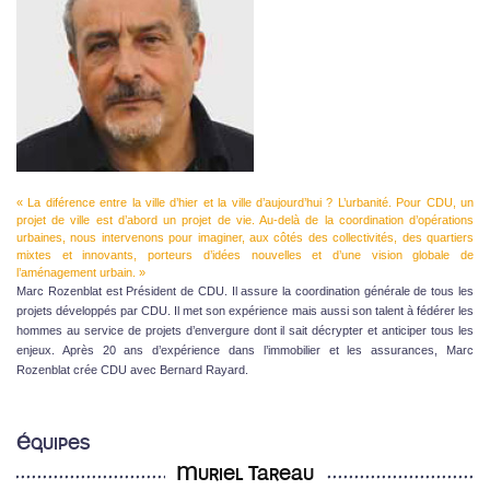
« La diférence entre la ville d’hier et la ville d’aujourd’hui ? L’urbanité. Pour CDU, un
projet de ville est d’abord un projet de vie. Au-delà de la coordination d’opérations
urbaines, nous intervenons pour imaginer, aux côtés des collectivités, des quartiers
mixtes et innovants, porteurs d’idées nouvelles et d’une vision globale de
l’aménagement urbain. »
Marc Rozenblat est Président de CDU. Il assure la coordination générale de tous les
projets développés par CDU. Il met son expérience mais aussi son talent à fédérer les
hommes au service de projets d’envergure dont il sait décrypter et anticiper tous les
enjeux. Après 20 ans d’expérience dans l’immobilier et les assurances, Marc
Rozenblat crée CDU avec Bernard Rayard.
Équipes
Muriel Tareau