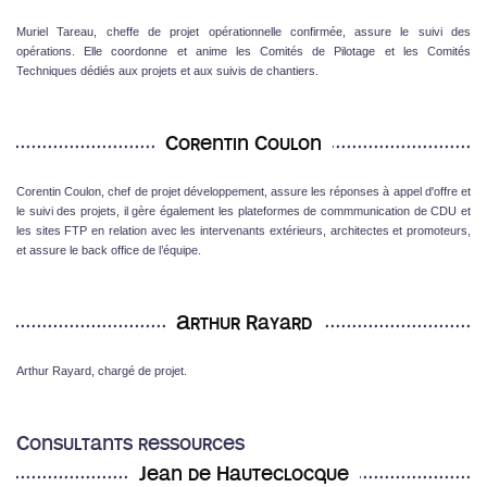
Muriel Tareau, cheffe de projet opérationnelle confirmée, assure le suivi des
opérations. Elle coordonne et anime les Comités de Pilotage et les Comités
Techniques dédiés aux projets et aux suivis de chantiers.
Corentin Coulon
Corentin Coulon, chef de projet développement, assure les réponses à appel d'offre et
le suivi des projets, il gère également les plateformes de commmunication de CDU et
les sites FTP en relation avec les intervenants extérieurs, architectes et promoteurs,
et assure le back office de l’équipe.
Arthur Rayard
Arthur Rayard, chargé de projet.
Consultants ressources
Jean de Hauteclocque