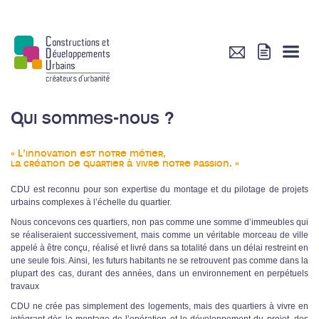
Qui sommes-nous ?
« L’innovation est notre métier,
la création de quartier à vivre notre passion. »
CDU est reconnu pour son expertise du montage et du pilotage de projets
urbains complexes à l’échelle du quartier.
Nous concevons ces quartiers, non pas comme une somme d’immeubles qui
se réaliseraient successivement, mais comme un véritable morceau de ville
appelé à être conçu, réalisé et livré dans sa totalité dans un délai restreint en
une seule fois. Ainsi, les futurs habitants ne se retrouvent pas comme dans la
plupart des cas, durant des années, dans un environnement en perpétuels
travaux
CDU ne crée pas simplement des logements, mais des quartiers à vivre en
intégrant dès le montage de l’opération et le développement du projet, des