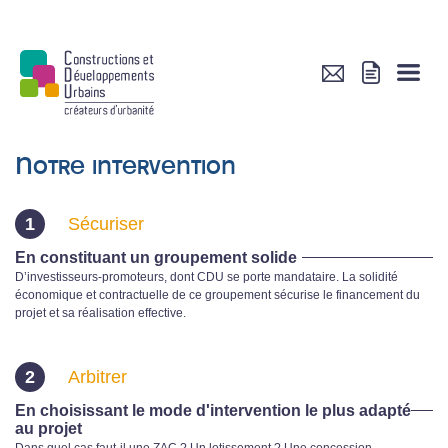
Notre intervention
1
Sécuriser
En constituant un groupement solide
D’investisseurs-promoteurs, dont CDU se porte mandataire. La solidité
économique et contractuelle de ce groupement sécurise le financement du
projet et sa réalisation effective.
2
Arbitrer
En choisissant le mode d'intervention le plus adapté
au projet
Dans quel cas faut-il une ZAC ? Un lotissement ? Une concession