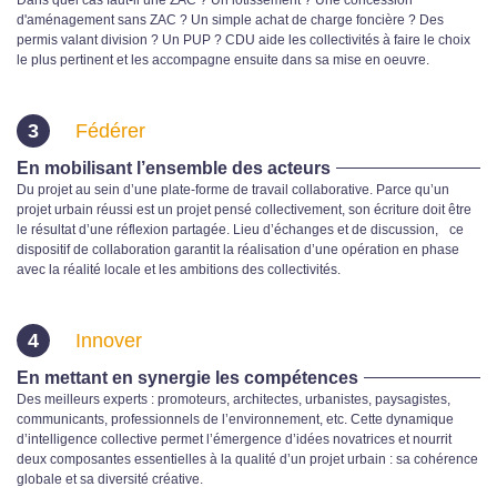
d'aménagement sans ZAC ? Un simple achat de charge foncière ? Des
permis valant division ? Un PUP ? CDU aide les collectivités à faire le choix
le plus pertinent et les accompagne ensuite dans sa mise en oeuvre.
3
Fédérer
En mobilisant l’ensemble des acteurs
Du projet au sein d’une plate-forme de travail collaborative. Parce qu’un
projet urbain réussi est un projet pensé collectivement, son écriture doit être
le résultat d’une réflexion partagée. Lieu d’échanges et de discussion, ce
dispositif de collaboration garantit la réalisation d’une opération en phase
avec la réalité locale et les ambitions des collectivités.
4
Innover
En mettant en synergie les compétences
Des meilleurs experts : promoteurs, architectes, urbanistes, paysagistes,
communicants, professionnels de l’environnement, etc. Cette dynamique
d’intelligence collective permet l’émergence d’idées novatrices et nourrit
deux composantes essentielles à la qualité d’un projet urbain : sa cohérence
globale et sa diversité créative.