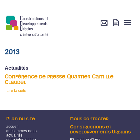
2013
Actualités
Conférence de presse Quartier Camille
Claudel
Lire la suite
de Conférence de presse Quartier Camille Claudel
Plan du site
Nous contacter
accueil
Constructions et
qui sommes-nous
développements Urbains
actualités
notre intervention
92, avenue d'Iéna