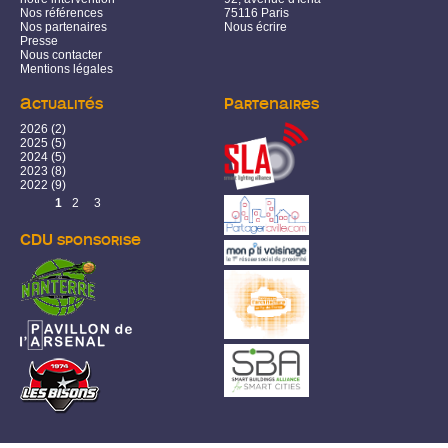
Nos références
75116 Paris
Nos partenaires
Nous écrire
Presse
Nous contacter
Mentions légales
Actualités
Partenaires
2026
(2)
2025
(5)
2024
(5)
2023
(8)
2022
(9)
Pages
1
2
3
CDU sponsorise